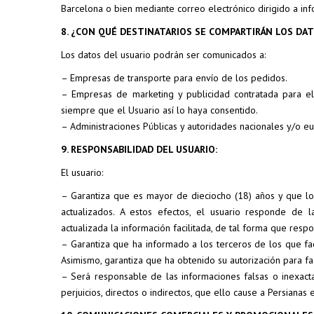
Barcelona o bien mediante correo electrónico dirigido a i
8. ¿CON QUÉ DESTINATARIOS SE COMPARTIRÁN LOS DAT
Los datos del usuario podrán ser comunicados a:
– Empresas de transporte para envío de los pedidos.
– Empresas de marketing y publicidad contratada para el
siempre que el Usuario así lo haya consentido.
– Administraciones Públicas y autoridades nacionales y/o eu
9. RESPONSABILIDAD DEL USUARIO:
El usuario:
– Garantiza que es mayor de dieciocho (18) años y que los
actualizados. A estos efectos, el usuario responde de
actualizada la información facilitada, de tal forma que respo
– Garantiza que ha informado a los terceros de los que fac
Asimismo, garantiza que ha obtenido su autorización para fac
– Será responsable de las informaciones falsas o inexact
perjuicios, directos o indirectos, que ello cause a Persianas