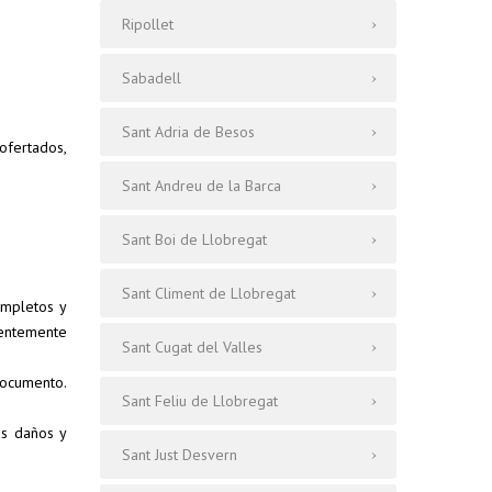
Ripollet
Sabadell
Sant Adria de Besos
ofertados,
Sant Andreu de la Barca
Sant Boi de Llobregat
Sant Climent de Llobregat
ompletos y
entemente
Sant Cugat del Valles
documento.
Sant Feliu de Llobregat
os daños y
Sant Just Desvern