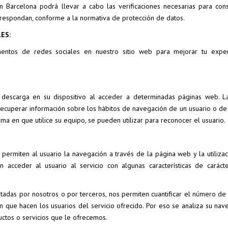
n Barcelona podrá llevar a cabo las verificaciones necesarias para cons
respondan, conforme a la normativa de protección de datos.
LES:
ementos de redes sociales en nuestro sitio web para mejorar tu expe
descarga en su dispositivo al acceder a determinadas páginas web. L
recuperar información sobre los hábitos de navegación de un usuario o de
a en que utilice su equipo, se pueden utilizar para reconocer el usuario.
 permiten al usuario la navegación a través de la página web y la utiliza
n acceder al usuario al servicio con algunas características de caráct
atadas por nosotros o por terceros, nos permiten cuantificar el número de 
ación que hacen los usuarios del servicio ofrecido. Por eso se analiza su na
uctos o servicios que le ofrecemos.