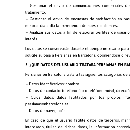
– Gestionar el envío de comunicaciones comerciales de
tratamiento.
– Gestionar el envío de encuestas de satisfacción en bas
mejorar día a día la experiencia de nuestros clientes.
– Analizar sus datos a fin de elaborar perfiles de usuar
interés.
Los datos se conservarán durante el tiempo necesario para l
solicite su baja a Persianas en Barcelona, oponiéndose o r
5. ¿QUÉ DATOS DEL USUARIO TRATARÁ PERSIANAS EN B
Persianas en Barcelona tratará las siguientes categorías de 
– Datos identificativos: nombre.
– Datos de contacto: teléfono fijo o teléfono móvil, direcci
– Otros datos: datos facilitados por los propios in
persianasenbarcelona.es.
– Datos de navegación.
En caso de que el usuario facilite datos de terceros, man
interesado, titular de dichos datos, la información conte