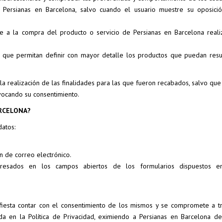
 Persianas en Barcelona, salvo cuando el usuario muestre su oposici
e a la compra del producto o servicio de Persianas en Barcelona reali
io que permitan definir con mayor detalle los productos que puedan resu
a realización de las finalidades para las que fueron recabados, salvo que
evocando su consentimiento.
ARCELONA?
datos:
ón de correo electrónico.
teresados en los campos abiertos de los formularios dispuestos 
ifiesta contar con el consentimiento de los mismos y se compromete a tr
nida en la Política de Privacidad, eximiendo a Persianas en Barcelona de