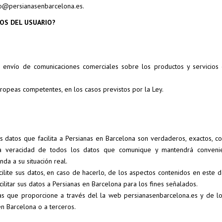
nfo@persianasenbarcelona.es.
OS DEL USUARIO?
 envío de comunicaciones comerciales sobre los productos y servicios 
ropeas competentes, en los casos previstos por la Ley.
 datos que facilita a Persianas en Barcelona son verdaderos, exactos, c
 la veracidad de todos los datos que comunique y mantendrá conveni
nda a su situación real.
ilite sus datos, en caso de hacerlo, de los aspectos contenidos en este 
ilitar sus datos a Persianas en Barcelona para los fines señalados.
as que proporcione a través del la web persianasenbarcelona.es y de l
 en Barcelona o a terceros.