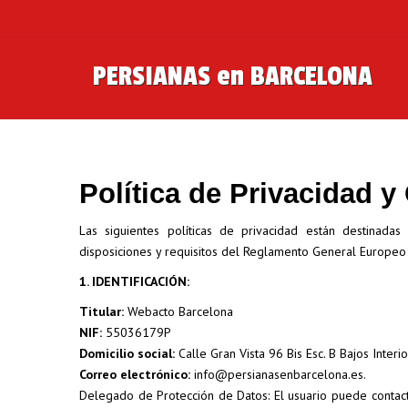
PERSIANAS en BARCELONA
Política de Privacidad y
Las siguientes políticas de privacidad están destinad
disposiciones y requisitos del Reglamento General Europeo
1. IDENTIFICACIÓN:
Titular:
Webacto Barcelona
NIF:
55036179P
Domicilio social:
Calle Gran Vista 96 Bis Esc. B Bajos Inter
Correo electrónico:
info@persianasenbarcelona.es.
Delegado de Protección de Datos: El usuario puede contact