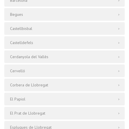
Barcelona
Begues
Castellbisbal
Castelldefels
Cerdanyola del Vallès
Cervelló
Corbera de Llobregat
El Papiol
El Prat de Llobregat
Esplugues de Llobregat