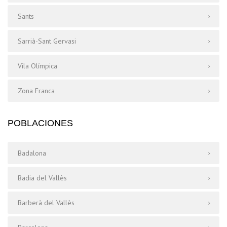
Sants
Sarrià-Sant Gervasi
Vila Olímpica
Zona Franca
POBLACIONES
Badalona
Badia del Vallès
Barberà del Vallès