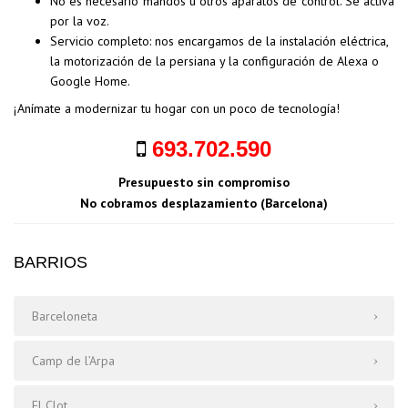
No es necesario mandos u otros aparatos de control. Se activa
por la voz.
Servicio completo: nos encargamos de la instalación eléctrica,
la motorización de la persiana y la configuración de Alexa o
Google Home.
¡Anímate a modernizar tu hogar con un poco de tecnología!
693.702.590
Presupuesto sin compromiso
No cobramos desplazamiento (Barcelona)
BARRIOS
Barceloneta
Camp de l’Arpa
El Clot