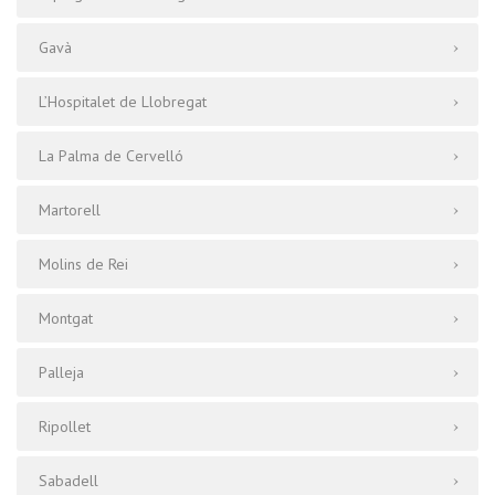
Gavà
L’Hospitalet de Llobregat
La Palma de Cervelló
Martorell
Molins de Rei
Montgat
Palleja
Ripollet
Sabadell