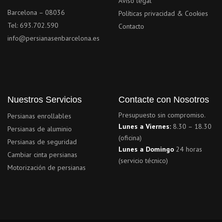
Aviso legal
Barcelona – 08036
Políticas privacidad & Cookies
Tel: 693.702.590
Contacto
info@persianasenbarcelona.es
Nuestros Servicios
Contacte con Nosotros
Presupuesto sin compromiso.
Persianas enrollables
Lunes a Viernes:
8.30 – 18.30
Persianas de aluminio
(oficina)
Persianas de seguridad
Lunes a Domingo
24 horas
Cambiar cinta persianas
(servicio técnico)
Motorización de persianas