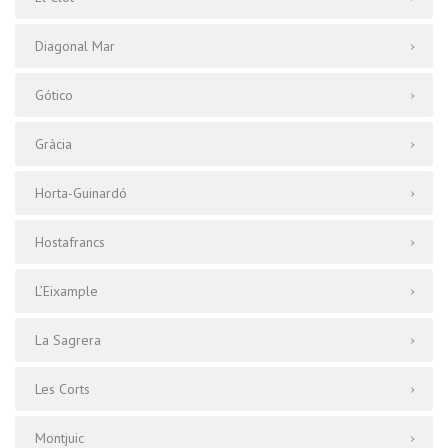
Diagonal Mar
Gótico
Gràcia
Horta-Guinardó
Hostafrancs
L’Eixample
La Sagrera
Les Corts
Montjuic