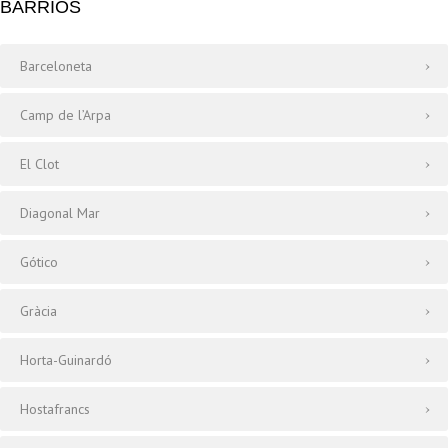
BARRIOS
Barceloneta
Camp de l’Arpa
El Clot
Diagonal Mar
Gótico
Gràcia
Horta-Guinardó
Hostafrancs