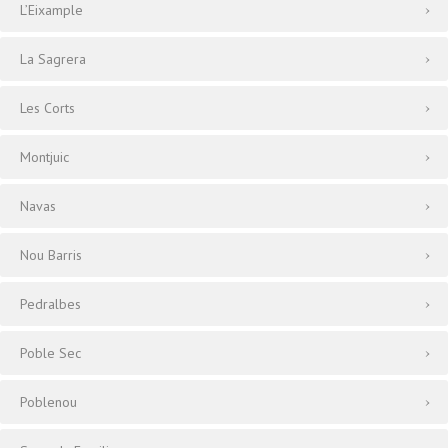
L’Eixample
La Sagrera
Les Corts
Montjuic
Navas
Nou Barris
Pedralbes
Poble Sec
Poblenou