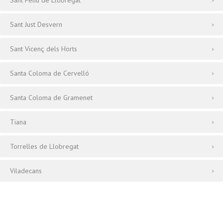
Sant Feliu de Llobregat
Sant Just Desvern
Sant Vicenç dels Horts
Santa Coloma de Cervelló
Santa Coloma de Gramenet
Tiana
Torrelles de Llobregat
Viladecans