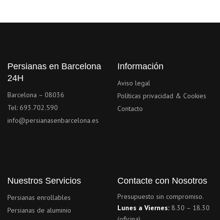
Persianas en Barcelona
Información
24H
Aviso legal
Barcelona – 08036
Políticas privacidad & Cookies
Tel: 693.702.590
Contacto
info@persianasenbarcelona.es
Nuestros Servicios
Contacte con Nosotros
Presupuesto sin compromiso.
Persianas enrollables
Lunes a Viernes:
8.30 – 18.30
Persianas de aluminio
(oficina)