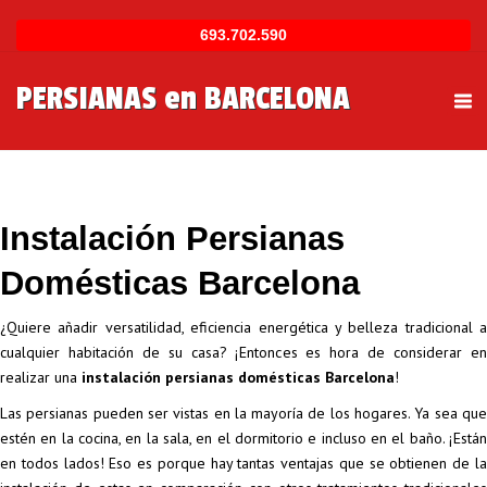
693.702.590
×
PERSIANAS en BARCELONA
Tog
nav
Instalación Persianas
Domésticas Barcelona
¿Quiere añadir versatilidad, eficiencia energética y belleza tradicional a
cualquier habitación de su casa? ¡Entonces es hora de considerar en
realizar una
instalación persianas domésticas Barcelona
!
Las persianas pueden ser vistas en la mayoría de los hogares. Ya sea que
estén en la cocina, en la sala, en el dormitorio e incluso en el baño. ¡Están
en todos lados! Eso es porque hay tantas ventajas que se obtienen de la