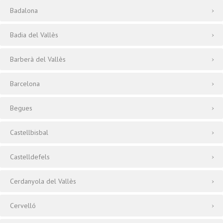
Badalona
Badia del Vallès
Barberà del Vallès
Barcelona
Begues
Castellbisbal
Castelldefels
Cerdanyola del Vallès
Cervelló