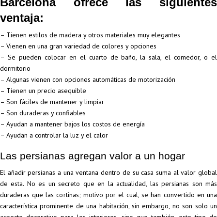
Barcelona ofrece las siguientes
ventaja:
– Tienen estilos de madera y otros materiales muy elegantes
– Vienen en una gran variedad de colores y opciones
– Se pueden colocar en el cuarto de baño, la sala, el comedor, o el
dormitorio
– Algunas vienen con opciones automáticas de motorización
– Tienen un precio asequible
– Son fáciles de mantener y limpiar
– Son duraderas y confiables
– Ayudan a mantener bajos los costos de energía
– Ayudan a controlar la luz y el calor
Las persianas agregan valor a un hogar
El añadir persianas a una ventana dentro de su casa suma al valor global
de esta. No es un secreto que en la actualidad, las persianas son más
duraderas que las cortinas; motivo por el cual, se han convertido en una
característica prominente de una habitación, sin embargo, no son solo un
aspecto decorativo para los interiores, sino que también, este tipo de