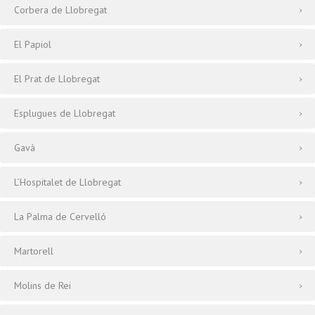
Corbera de Llobregat
El Papiol
El Prat de Llobregat
Esplugues de Llobregat
Gavà
L’Hospitalet de Llobregat
La Palma de Cervelló
Martorell
Molins de Rei